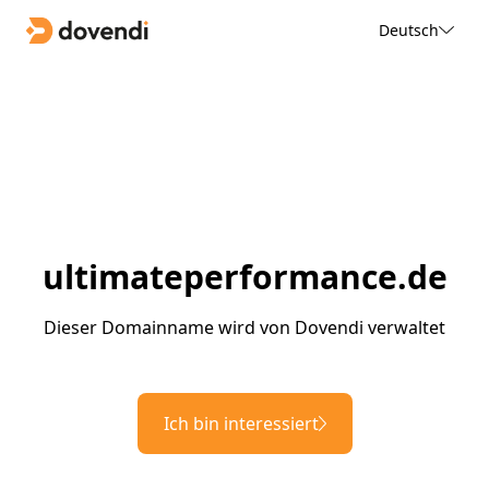
Deutsch
ultimateperformance.de
Dieser Domainname wird von Dovendi verwaltet
Ich bin interessiert